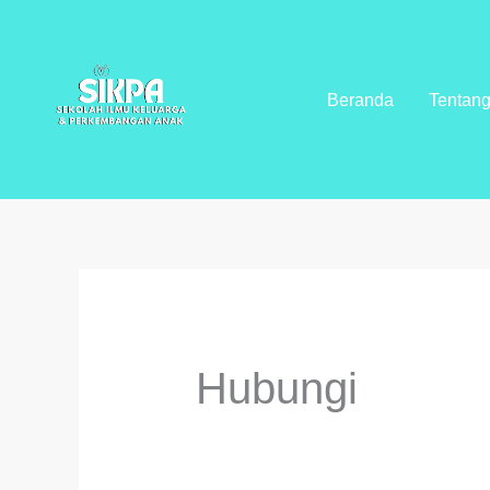
Lewati
ke
konten
Beranda
Tentan
Hubungi