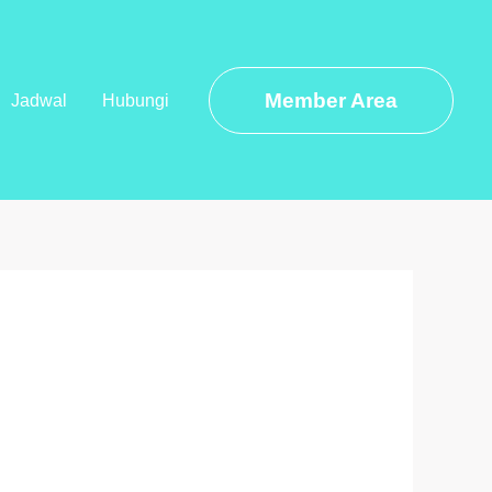
Member Area
Jadwal
Hubungi