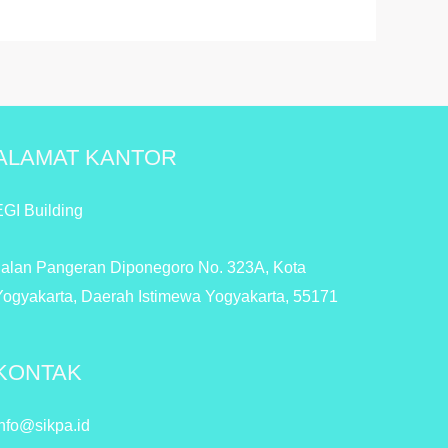
ALAMAT KANTOR
EGI Building
Jalan Pangeran Diponegoro No. 323A, Kota
Yogyakarta, Daerah Istimewa Yogyakarta, 55171
KONTAK
info@sikpa.id