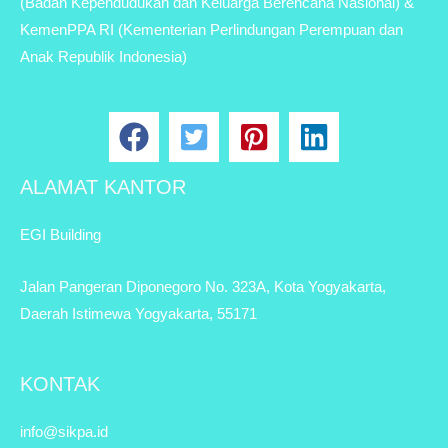
(Badan Kependudukan dan Keluarga Berencana Nasional) &
KemenPPA RI (Kementerian Perlindungan Perempuan dan
Anak Republik Indonesia)
ALAMAT KANTOR
EGI Building
Jalan Pangeran Diponegoro No. 323A, Kota Yogyakarta,
Daerah Istimewa Yogyakarta, 55171
KONTAK
info@sikpa.id